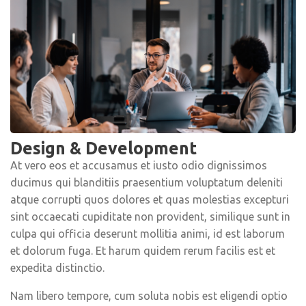
Design & Development
At vero eos et accusamus et iusto odio dignissimos
ducimus qui blanditiis praesentium voluptatum deleniti
atque corrupti quos dolores et quas molestias excepturi
sint occaecati cupiditate non provident, similique sunt in
culpa qui officia deserunt mollitia animi, id est laborum
et dolorum fuga. Et harum quidem rerum facilis est et
expedita distinctio.
Nam libero tempore, cum soluta nobis est eligendi optio